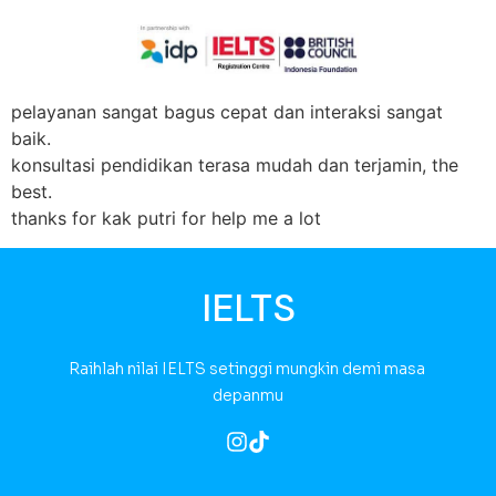
pelayanan sangat bagus cepat dan interaksi sangat
baik.
konsultasi pendidikan terasa mudah dan terjamin, the
best.
thanks for kak putri for help me a lot
IELTS
Raihlah nilai IELTS setinggi mungkin demi masa 
depanmu