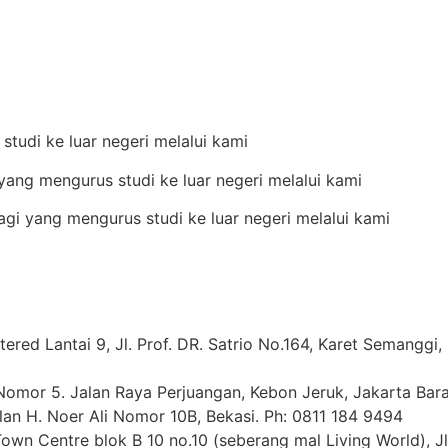
studi ke luar negeri melalui kami
 yang mengurus studi ke luar negeri melalui kami
agi yang mengurus studi ke luar negeri melalui kami
red Lantai 9, Jl. Prof. DR. Satrio No.164, Karet Semanggi,
omor 5. Jalan Raya Perjuangan, Kebon Jeruk, Jakarta Bar
lan H. Noer Ali Nomor 10B, Bekasi. Ph: 0811 184 9494
own Centre blok B 10 no.10 (seberang mal Living World), J