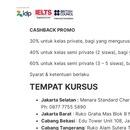
CASHBACK PROMO
30% untuk kelas private, bagi yang mengurus 
40% untuk kelas semi private (2 siswa), bagi
60% untuk kelas semi private (3 – 5 siswa), b
Syarat & ketentuan berlaku
TEMPAT KURSUS
Jakarta Selatan :
Menara Standard Charte
Ph: 0877 7755 5890
Jakarta Barat
: Ruko Graha Mas Blok B N
Cabang Bekasi
: Edu Tower Unit 108, Ja
Cabang Tangerang
: Ruko Alam Sutera T