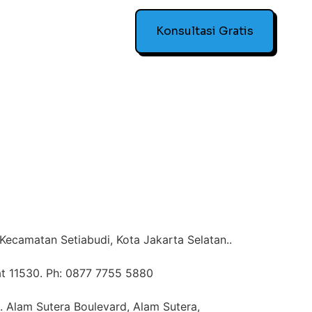
Konsultasi Gratis
 Kecamatan Setiabudi, Kota Jakarta Selatan..
at 11530. Ph: 0877 7755 5880
l. Alam Sutera Boulevard, Alam Sutera,