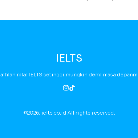
IELTS
aihlah nilai IELTS setinggi mungkin demi masa depan
©2026.
ielts.co.id All rights reserved.