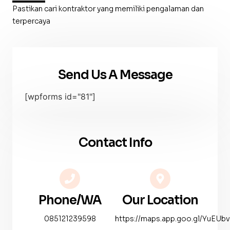
Pastikan cari kontraktor yang memiliki pengalaman dan
terpercaya
Send Us A Message
[wpforms id="81"]
Contact Info
Phone/WA
Our Location
085121239598
https://maps.app.goo.gl/YuEU